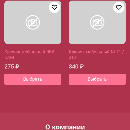
Крючок мебельный № 6
Крючок мебельный № 11 /
КАМ
310
275 ₽
340 ₽
Выбрать
Выбрать
Menu footer
О компании