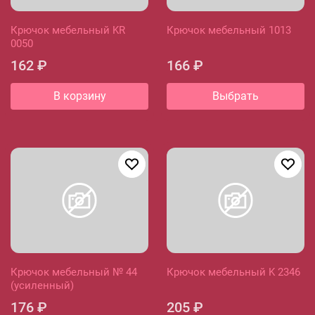
Крючок мебельный KR
Крючок мебельный 1013
0050
162 ₽
166 ₽
В корзину
Выбрать
Крючок мебельный № 44
Крючок мебельный K 2346
(усиленный)
176 ₽
205 ₽