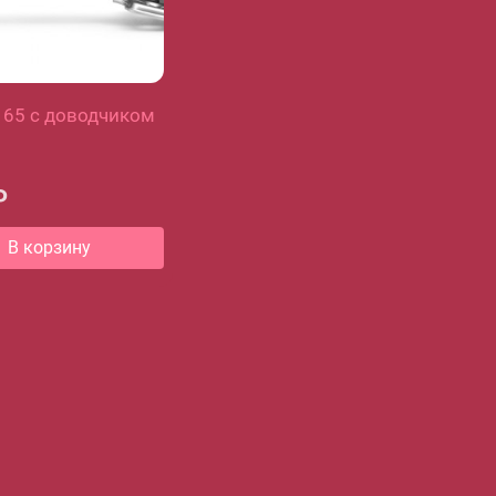
165 с доводчиком
₽
В корзину