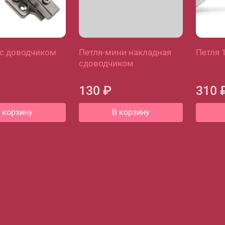
 с доводчиком
Петля-мини накладная
Петля 
сдоводчиком
130 ₽
310 
 корзину
В корзину