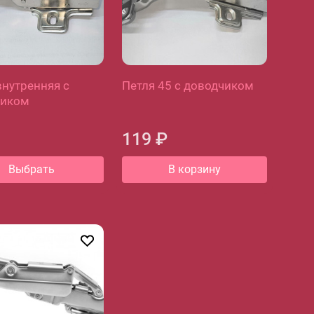
внутренняя с
Петля 45 с доводчиком
чиком
119 ₽
Выбрать
В корзину