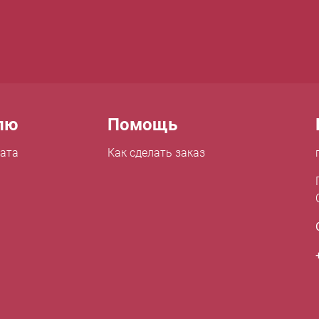
лю
Помощь
лата
Как сделать заказ