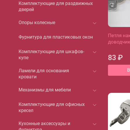
Комплектующие для раздвижных
дверей
Опоры колесные
Петля на
Фурнитура для пластиковых окон
доводчи
Комплектующие для шкафов-
83 ₽
купе
В
Ламели для основания
кровати
Механизмы для мебели
Комплектующие для офисных
кресел
Кухонные аксессуары и
фурнитура