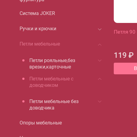
Система JOKER
Ручки и крючки
Петля 90
Петли мебельные
119 ₽
Петли рояльные,без
врезки,карточные
В
Петли мебельные с
доводчиком
Петли мебельные без
доводчика
Опоры мебельные