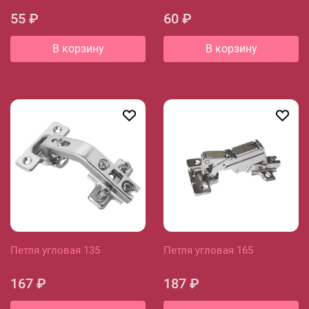
55 ₽
60 ₽
В корзину
В корзину
Петля угловая 135
Петля угловая 165
167 ₽
187 ₽